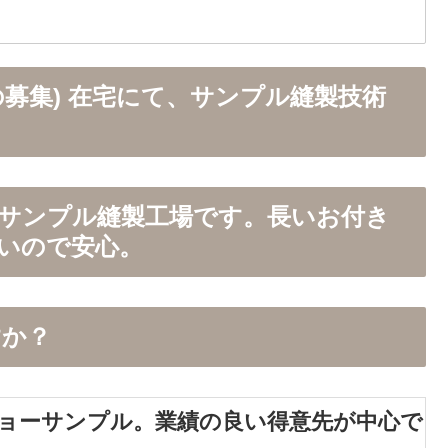
募集) 在宅にて、サンプル縫製技術
のサンプル縫製工場です。長いお付き
いので安心。
すか？
ョーサンプル。業績の良い得意先が中心で