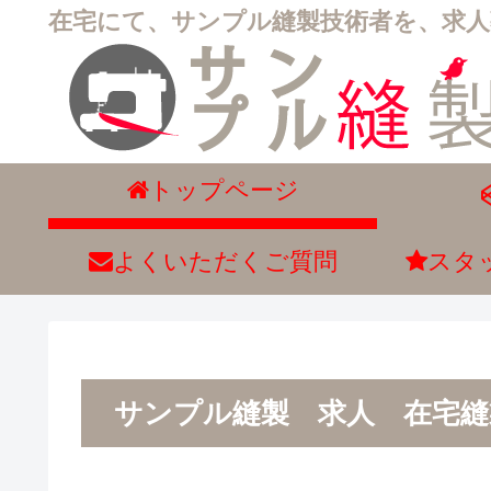
在宅にて、サンプル縫製技術者を、求
トップページ
よくいただくご質問
スタ
サンプル縫製 求人 在宅縫