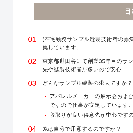
目
(在宅勤務サンプル縫製技術者の募
集しています。
東京都世田谷にて創業35年目のサ
先や縫製技術者が多いので安心。
どんなサンプル縫製の求人ですか？
アパレルメーカーの展示会およ
ですので仕事が安定しています
段取りが良い得意先が中心です
糸は自分で用意するのですか？