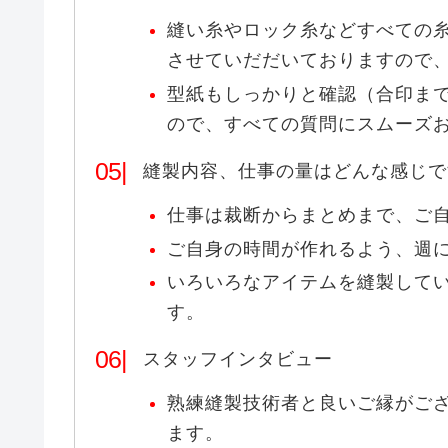
縫い糸やロック糸などすべての
させていだだいておりますので
型紙もしっかりと確認（合印ま
ので、すべての質問にスムーズ
縫製内容、仕事の量はどんな感じで
仕事は裁断からまとめまで、ご
ご自身の時間が作れるよう、週
いろいろなアイテムを縫製して
す。
スタッフインタビュー
熟練縫製技術者と良いご縁がご
ます。