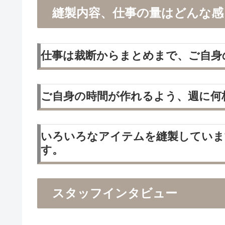
縫製内容、仕事の量はどんな感
仕事は裁断からまとめまで、ご自身
ご自身の時間が作れるよう、週に何
いろいろなアイテムを縫製していま
す。
スタッフインタビュー