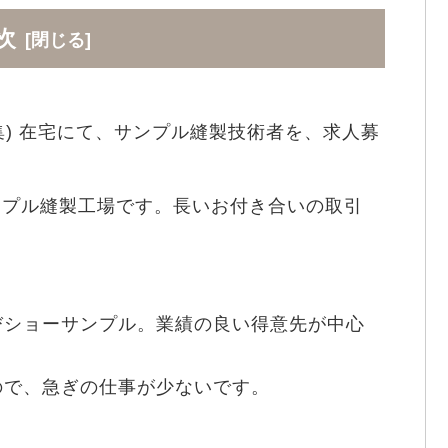
次
集) 在宅にて、サンプル縫製技術者を、求人募
ンプル縫製工場です。長いお付き合いの取引
びショーサンプル。業績の良い得意先が中心
。
ので、急ぎの仕事が少ないです。